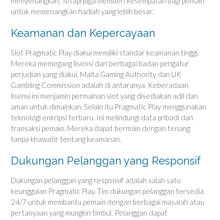
menyenangkan. Tetapi juga memberi kesempatan bagi pemain
untuk memenangkan hadiah yang lebih besar.
Keamanan dan Kepercayaan
Slot Pragmatic Play diakui memiliki standar keamanan tinggi.
Mereka memegang lisensi dari berbagai badan pengatur
perjudian yang diakui. Malta Gaming Authority dan UK
Gambling Commission adalah di antaranya. Keberadaan
lisensi ini menjamin permainan slot yang disediakan adil dan
aman untuk dimainkan. Selain itu Pragmatic Play menggunakan
teknologi enkripsi terbaru. Ini melindungi data pribadi dan
transaksi pemain. Mereka dapat bermain dengan tenang
tanpa khawatir tentang keamanan.
Dukungan Pelanggan yang Responsif
Dukungan pelanggan yang responsif adalah salah satu
keunggulan Pragmatic Play. Tim dukungan pelanggan tersedia
24/7 untuk membantu pemain dengan berbagai masalah atau
pertanyaan yang mungkin timbul. Pelanggan dapat