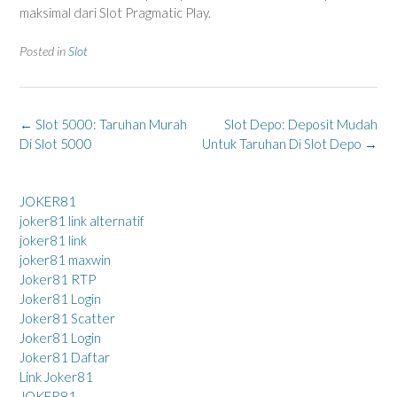
maksimal dari Slot Pragmatic Play.
Posted in
Slot
Post
←
Slot 5000: Taruhan Murah
Slot Depo: Deposit Mudah
navigation
Di Slot 5000
Untuk Taruhan Di Slot Depo
→
JOKER81
joker81 link alternatif
joker81 link
joker81 maxwin
Joker81 RTP
Joker81 Login
Joker81 Scatter
Joker81 Login
Joker81 Daftar
Link Joker81
JOKER81