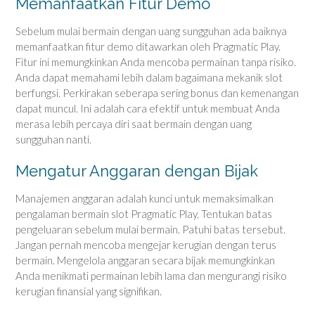
Memanfaatkan Fitur Demo
Sebelum mulai bermain dengan uang sungguhan ada baiknya
memanfaatkan fitur demo ditawarkan oleh Pragmatic Play.
Fitur ini memungkinkan Anda mencoba permainan tanpa risiko.
Anda dapat memahami lebih dalam bagaimana mekanik slot
berfungsi. Perkirakan seberapa sering bonus dan kemenangan
dapat muncul. Ini adalah cara efektif untuk membuat Anda
merasa lebih percaya diri saat bermain dengan uang
sungguhan nanti.
Mengatur Anggaran dengan Bijak
Manajemen anggaran adalah kunci untuk memaksimalkan
pengalaman bermain slot Pragmatic Play. Tentukan batas
pengeluaran sebelum mulai bermain. Patuhi batas tersebut.
Jangan pernah mencoba mengejar kerugian dengan terus
bermain. Mengelola anggaran secara bijak memungkinkan
Anda menikmati permainan lebih lama dan mengurangi risiko
kerugian finansial yang signifikan.