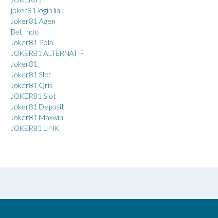
joker81 login link
Joker81 Agen
Bet Indo
Joker81 Pola
JOKER81 ALTERNATIF
Joker81
Joker81 Slot
Joker81 Qris
JOKER81 Slot
Joker81 Deposit
Joker81 Maxwin
JOKER81 LINK