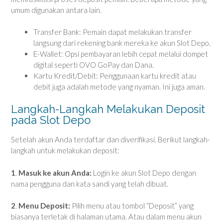
umum digunakan antara lain.
Transfer Bank: Pemain dapat melakukan transfer
langsung dari rekening bank mereka ke akun Slot Depo.
E-Wallet: Opsi pembayaran lebih cepat melalui dompet
digital seperti OVO GoPay dan Dana.
Kartu Kredit/Debit: Penggunaan kartu kredit atau
debit juga adalah metode yang nyaman. Ini juga aman.
Langkah-Langkah Melakukan Deposit
pada Slot Depo
Setelah akun Anda terdaftar dan diverifikasi. Berikut langkah-
langkah untuk melakukan deposit:
1
.
Masuk ke akun Anda:
Login ke akun Slot Depo dengan
nama pengguna dan kata sandi yang telah dibuat.
2
.
Menu Deposit:
Pilih menu atau tombol “Deposit” yang
biasanya terletak di halaman utama. Atau dalam menu akun