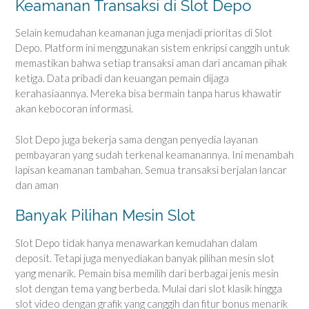
Keamanan Transaksi di Slot Depo
Selain kemudahan keamanan juga menjadi prioritas di Slot
Depo. Platform ini menggunakan sistem enkripsi canggih untuk
memastikan bahwa setiap transaksi aman dari ancaman pihak
ketiga. Data pribadi dan keuangan pemain dijaga
kerahasiaannya. Mereka bisa bermain tanpa harus khawatir
akan kebocoran informasi.
Slot Depo juga bekerja sama dengan penyedia layanan
pembayaran yang sudah terkenal keamanannya. Ini menambah
lapisan keamanan tambahan. Semua transaksi berjalan lancar
dan aman
Banyak Pilihan Mesin Slot
Slot Depo tidak hanya menawarkan kemudahan dalam
deposit. Tetapi juga menyediakan banyak pilihan mesin slot
yang menarik. Pemain bisa memilih dari berbagai jenis mesin
slot dengan tema yang berbeda. Mulai dari slot klasik hingga
slot video dengan grafik yang canggih dan fitur bonus menarik