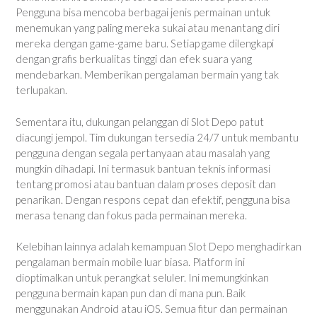
Pengguna bisa mencoba berbagai jenis permainan untuk
menemukan yang paling mereka sukai atau menantang diri
mereka dengan game-game baru. Setiap game dilengkapi
dengan grafis berkualitas tinggi dan efek suara yang
mendebarkan. Memberikan pengalaman bermain yang tak
terlupakan.
Sementara itu, dukungan pelanggan di Slot Depo patut
diacungi jempol. Tim dukungan tersedia 24/7 untuk membantu
pengguna dengan segala pertanyaan atau masalah yang
mungkin dihadapi. Ini termasuk bantuan teknis informasi
tentang promosi atau bantuan dalam proses deposit dan
penarikan. Dengan respons cepat dan efektif, pengguna bisa
merasa tenang dan fokus pada permainan mereka.
Kelebihan lainnya adalah kemampuan Slot Depo menghadirkan
pengalaman bermain mobile luar biasa. Platform ini
dioptimalkan untuk perangkat seluler. Ini memungkinkan
pengguna bermain kapan pun dan di mana pun. Baik
menggunakan Android atau iOS. Semua fitur dan permainan