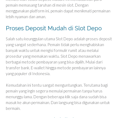
pemain memasang taruhan di mesin slot. Dengan
menggunakan platform ini, pemain dapat menikmati permainan
lebih nyaman dan aman.
Proses Deposit Mudah di Slot Depo
Salah satu keunggulan utama Slot Depo adalah proses deposit
yang sangat sederhana. Pemain tidak perlu menghabiskan
banyak waktu untuk mengisi formulir rumit atau melalui
prosedur yang memakan waktu. Slot Depo menawarkan
berbagai metode pembayaran yang bisa dipilih. Mulai dari
transfer bank. E-wallet hingga metode pembayaran lainnya
yang populer di Indonesia.
Kemudahan ini tentu sangat menguntungkan. Terutama bagi
pemain yang ingin segera memulai permainan tanpa harus
menunggu lama. Dengan beberapa klik saja dana sudah bisa
masuk ke akun permainan. Dan langsung bisa digunakan untuk
bermain.