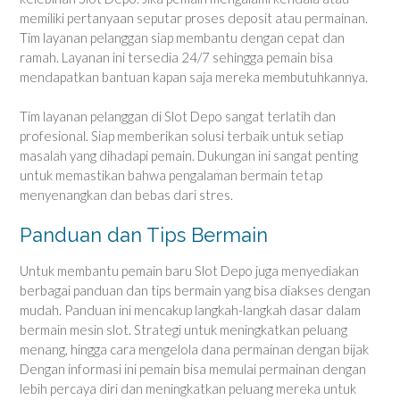
memiliki pertanyaan seputar proses deposit atau permainan.
Tim layanan pelanggan siap membantu dengan cepat dan
ramah. Layanan ini tersedia 24/7 sehingga pemain bisa
mendapatkan bantuan kapan saja mereka membutuhkannya.
Tim layanan pelanggan di Slot Depo sangat terlatih dan
profesional. Siap memberikan solusi terbaik untuk setiap
masalah yang dihadapi pemain. Dukungan ini sangat penting
untuk memastikan bahwa pengalaman bermain tetap
menyenangkan dan bebas dari stres.
Panduan dan Tips Bermain
Untuk membantu pemain baru Slot Depo juga menyediakan
berbagai panduan dan tips bermain yang bisa diakses dengan
mudah. Panduan ini mencakup langkah-langkah dasar dalam
bermain mesin slot. Strategi untuk meningkatkan peluang
menang, hingga cara mengelola dana permainan dengan bijak
Dengan informasi ini pemain bisa memulai permainan dengan
lebih percaya diri dan meningkatkan peluang mereka untuk