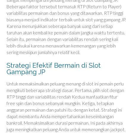
Beberapa faktor tersebut termasuk RTP (Return to Player)
variabilitas permainan dan bonus yang ditawarkan. RTP tinggi
biasanya menjadi indikator terbaik untuk slot yang gampang JP.
Karena menunjukkan seberapa banyak uang dari setiap
taruhan akan kembali ke pemain dalam jangka waktu tertentu.
Selain itu, permainan dengan variabilitas rendah sering kali
lebih disukai karena menawarkan kemenangan yang lebih
sering meskipun jumlahnya relatif kecil.
Strategi Efektif Bermain di Slot
Gampang JP
Untuk memaksimalkan peluang menang di slot ini pemain perlu
mengikuti beberapa strategi dasar. Pertama, pilih slot dengan
RTP tinggi dan variabilitas rendah Kedua manfaatkan fitur
free spin dan bonus sebanyak mungkin. Ketiga, tetapkan
anggaran permainan dan patuhi itu dengan ketat. Strategi ini
dapat membantu Anda mempertahankan keseimbangan
bankroll. Memaksimalkan durasi permainan. Ini pada akhirnya
juga meningkatkan peluang Anda untuk memenangkan jackpot.