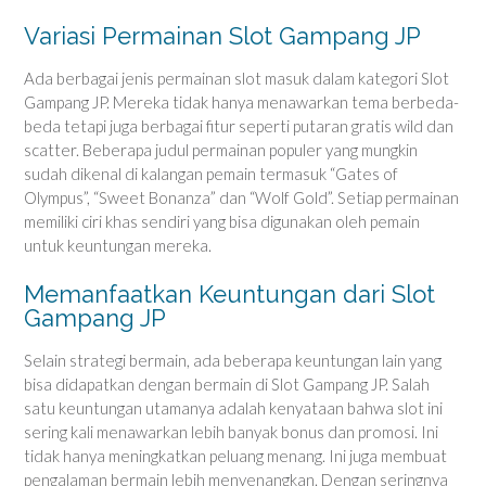
Variasi Permainan Slot Gampang JP
Ada berbagai jenis permainan slot masuk dalam kategori Slot
Gampang JP. Mereka tidak hanya menawarkan tema berbeda-
beda tetapi juga berbagai fitur seperti putaran gratis wild dan
scatter. Beberapa judul permainan populer yang mungkin
sudah dikenal di kalangan pemain termasuk “Gates of
Olympus”, “Sweet Bonanza” dan “Wolf Gold”. Setiap permainan
memiliki ciri khas sendiri yang bisa digunakan oleh pemain
untuk keuntungan mereka.
Memanfaatkan Keuntungan dari Slot
Gampang JP
Selain strategi bermain, ada beberapa keuntungan lain yang
bisa didapatkan dengan bermain di Slot Gampang JP. Salah
satu keuntungan utamanya adalah kenyataan bahwa slot ini
sering kali menawarkan lebih banyak bonus dan promosi. Ini
tidak hanya meningkatkan peluang menang. Ini juga membuat
pengalaman bermain lebih menyenangkan. Dengan seringnya