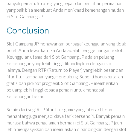
banyak pemain. Strategi yang tepat dan pemilihan permainan
yang baik bisa membuat Anda menikmati kemenangan mudah
di Slot Gampang JP.
Conclusion
Slot Gampang JP menawarkan berbagai keunggulan yang tidak
boleh Anda lewatkan jika Anda adalah penggemar game slot.
Keunggulan utama dari Slot Gampang JP adalah peluang
kemenangan yang lebih tinggi dibandingkan dengan slot
lainnya. Dengan RTP (Return to Player) yang lebih besar dan
fitur-fitur tambahan yang mendukung. Seperti bonus putaran
gratis dan jackpot progresif. Slot Gampang JP memberikan
peluang lebih tinggi kepada pemain untuk mencapai
kemenangan besar.
Selain dari segi RTP fitur-fitur game yang interaktif dan
menantang juga menjadi daya tarik tersendiri. Banyak pemain
merasa bahwa pengalaman bermain di Slot Gampang JP jauh
lebih mengasyikkan dan memuaskan dibandingkan dengan slot