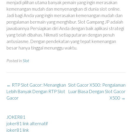
menjadi pilihan utama banyak pemain yang ingin merasakan
kemenangan mudah dan menyenangkan di dunia slot online.
Jadi bagi Anda yang ingin merasakan kemenangan mudah dan
pengalaman bermain yang menghibur. Slot Gampang JP adalah
jawabannya Persiapkan diri Anda dengan baik aplikasi strategi
yang telah dibahas. Nikmati setiap putaran dengan penuh
antusiasme. Dengan pendekatan yang tepat kemenangan
besar hanya tinggal menunggu waktu.
Posted in
Slot
Post
←
RTP Slot Gacor: Menangkan
Slot Gacor X500: Pengalaman
navigation
Lebih Banyak Dengan RTP Slot
Luar Biasa Dengan Slot Gacor
Gacor
X500
→
JOKER81
joker81 link alternatif
joker81 link