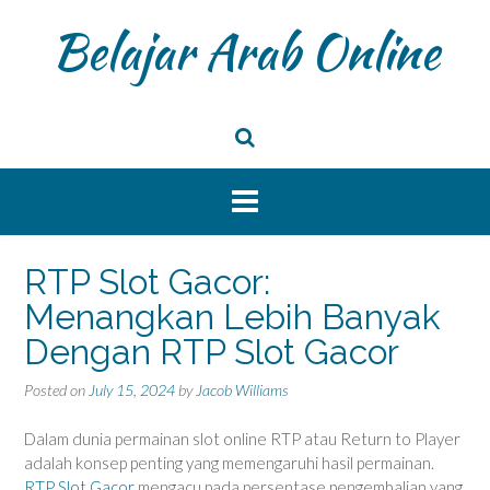
Skip
Belajar Arab Online
to
content
RTP Slot Gacor:
Menangkan Lebih Banyak
Dengan RTP Slot Gacor
Posted on
July 15, 2024
by
Jacob Williams
Dalam dunia permainan slot online RTP atau Return to Player
adalah konsep penting yang memengaruhi hasil permainan.
RTP Slot Gacor
mengacu pada persentase pengembalian yang