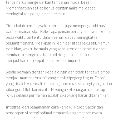
tanpa harus mengeluarkan tambahan modal besar.
Memanfaatkan setiap bonus dengan maksimal dapat
meningkatkan pengalaman bermain.
Tidak kalah penting waktu bermain juga mempengaruhi hasil
dari permainan slot. Beberapa pemain percaya bahwa bermain
pada waktu tertentu dalam sehari dapat meningkatkan
peluang menang. Meskipun ini lebih bersifat spekulatif. Namun
demikian, waktu bermain yang konsisten dan teratur dapat
membantu mengelola bankroll dengan lebih baik dan
menjauhkan dari keputusan bermain impulsif.
Selalu bermain dengan kepala dingin dan tidak terbawa emosi
menjadi mantra terakhir yang mesti dipegang teguh. Emosi
yang tidak terkendali bisa menghancurkan strategi yang sudah
dibangun. Oleh karena itu. Menjaga ketenangan dan tetap
fokus selama permainan adalah sikap yang harus ditanamkan.
Integrasi dari pemahaman cara kerja RTP Slot Gacor dan
penerapan strategi optimal memberikan gambaran nyata