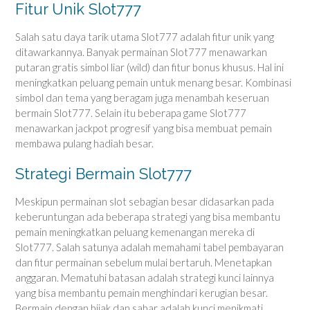
Fitur Unik Slot777
Salah satu daya tarik utama Slot777 adalah fitur unik yang
ditawarkannya. Banyak permainan Slot777 menawarkan
putaran gratis simbol liar (wild) dan fitur bonus khusus. Hal ini
meningkatkan peluang pemain untuk menang besar. Kombinasi
simbol dan tema yang beragam juga menambah keseruan
bermain Slot777. Selain itu beberapa game Slot777
menawarkan jackpot progresif yang bisa membuat pemain
membawa pulang hadiah besar.
Strategi Bermain Slot777
Meskipun permainan slot sebagian besar didasarkan pada
keberuntungan ada beberapa strategi yang bisa membantu
pemain meningkatkan peluang kemenangan mereka di
Slot777. Salah satunya adalah memahami tabel pembayaran
dan fitur permainan sebelum mulai bertaruh. Menetapkan
anggaran. Mematuhi batasan adalah strategi kunci lainnya
yang bisa membantu pemain menghindari kerugian besar.
Bermain dengan bijak dan sabar adalah kunci menikmati