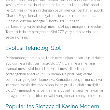
kasino Mesin-mesin ini pertama kali muncul pada akhir abad
ke-19. Mesin-mesin ini dengan cepat mencuri perhatian publik.
Charles Fey dikenal sebagai pencipta mesin slot pertama.
Mesin ini dikenal sebagai “Liberty Bell.” Dengan
berkembangnya teknologi, mesin slot juga mengalami revolusi.
Termasuk dalam pengenalan Slot777 yang kini bisa diakses
secara online.
Evolusi Teknologi Slot
Perkembangan teknologi telah memainkan peran krusial dalam
evolusi mesin slot termasuk Slot777. Dari mesin mekanis
manual, mesin slot beralih menjadi mesin listrik pada
pertengahan abad ke-20. Ini membuka pintu bagi variasi
permainan yang lebih kompleks. Kemudian dengan munculnya
internet, mesin slot tradisional bermigrasi ke platform digital.
Slot777 menjadi jenis permainan slot online yang menawarkan
beragam tema dan fitur inovatif yang menarik banyak pemain.
Popularitas Slot777 di Kasino Modern