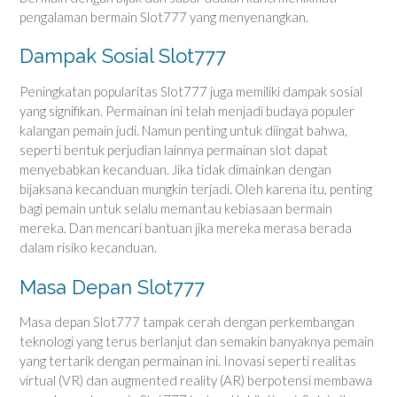
pengalaman bermain Slot777 yang menyenangkan.
Dampak Sosial Slot777
Peningkatan popularitas Slot777 juga memiliki dampak sosial
yang signifikan. Permainan ini telah menjadi budaya populer
kalangan pemain judi. Namun penting untuk diingat bahwa,
seperti bentuk perjudian lainnya permainan slot dapat
menyebabkan kecanduan. Jika tidak dimainkan dengan
bijaksana kecanduan mungkin terjadi. Oleh karena itu, penting
bagi pemain untuk selalu memantau kebiasaan bermain
mereka. Dan mencari bantuan jika mereka merasa berada
dalam risiko kecanduan.
Masa Depan Slot777
Masa depan Slot777 tampak cerah dengan perkembangan
teknologi yang terus berlanjut dan semakin banyaknya pemain
yang tertarik dengan permainan ini. Inovasi seperti realitas
virtual (VR) dan augmented reality (AR) berpotensi membawa