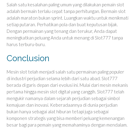
Salah satu kesalahan paling umum yang dilakukan pemain slot
adalah bermain terlalu cepat tanpa perhitungan. Bermain slot
adalah maraton bukan sprint. Luangkan waktu untuk menikmati
setiap putaran. Perhatikan pola dan buat keputusan bijak.
Dengan permainan yang tenang dan terukur, Anda dapat
meningkatkan peluang Anda untuk menang di Slot777 tanpa
harus terburu-buru.
Conclusion
Mesin slot telah menjadi salah satu permainan paling populer
di industri perjudian selama lebih dari satu abad. Slot777
berada di garis depan dari evolusi ini. Mulai dari mesin mekanis
pertama hingga mesin slot digital yang canggih. Slot777 telah
mengukir namanya dalam sejarah perjudian sebagai simbol
kemajuan dan inovasi. Keberadaannya di dunia perjudian
bukan hanya sebagai alat hiburan tetapi juga sebagai
komponen strategis yang bisa memberi peluang kemenangan
besar bagi para pemain yang memahaminya dengan mendalam.