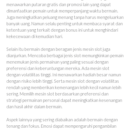
menawarkan putaran gratis dan promosi lain yang dapat
dimanfaatkan pemain untuk memperpanjang waktu bermain.
Juga meningkatkan peluang menang tanpa harus mengeluarkan
banyak uang. Namun selalu penting untuk membaca syarat dan
ketentuan yang terkait dengan bonus ini untuk menghindari
kekecewaan di kemudian hari.
Selain itu bermain dengan beragam jenis mesin slot juga
dianjurkan. Mencoba berbagai jenis slot memungkinkan pemain
menemukan jenis permainan yang paling sesuai dengan
preferensi dan keberuntungan mereka. Ada mesin slot
dengan volatilitas tinggi. Ini menawarkan hadiah besar namun
dengan risiko lebih tinggi. Serta mesin slot dengan volatilitas
rendah yang memberikan kemenangan lebih kecil namun lebih
sering. Memilih mesin slot berdasarkan preferensi dan
strategi permainan personal dapat meningkatkan kesenangan
dan hasil akhir dalam bermain.
Aspek lainnya yang sering diabaikan adalah bermain dengan
tenang dan fokus. Emosi dapat mempengaruhi pengambilan