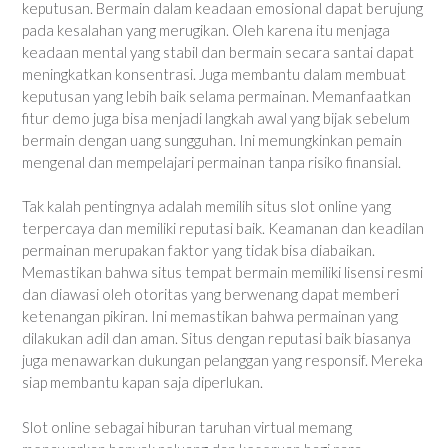
keputusan. Bermain dalam keadaan emosional dapat berujung
pada kesalahan yang merugikan. Oleh karena itu menjaga
keadaan mental yang stabil dan bermain secara santai dapat
meningkatkan konsentrasi. Juga membantu dalam membuat
keputusan yang lebih baik selama permainan. Memanfaatkan
fitur demo juga bisa menjadi langkah awal yang bijak sebelum
bermain dengan uang sungguhan. Ini memungkinkan pemain
mengenal dan mempelajari permainan tanpa risiko finansial.
Tak kalah pentingnya adalah memilih situs slot online yang
terpercaya dan memiliki reputasi baik. Keamanan dan keadilan
permainan merupakan faktor yang tidak bisa diabaikan.
Memastikan bahwa situs tempat bermain memiliki lisensi resmi
dan diawasi oleh otoritas yang berwenang dapat memberi
ketenangan pikiran. Ini memastikan bahwa permainan yang
dilakukan adil dan aman. Situs dengan reputasi baik biasanya
juga menawarkan dukungan pelanggan yang responsif. Mereka
siap membantu kapan saja diperlukan.
Slot online sebagai hiburan taruhan virtual memang