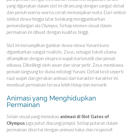
yang digunakan dalam slot ini dirancang dengan sangat detail
dan penuh warna-warna cerah memanjakan mata. Dari simbol-
simbol dewa hingga latar belakang menggambarkan
pemandangan ala Olympus. Setiap elemen visual dalam
permainan ini dibuat dengan kualitas tinggi.
Slot ini menampilkan gambar dewa-dewa Yunani kuno
digambarkan sangat realistis. Zeus, sebagai tokoh utama
ditampilkan dengan ekspresi wajah karismatik dan penuh
wibawa. Dikelilingi oleh awan dan sinar petir. Zeus membawa
pemain langsung ke dunia mitologi Yunani. Detail kecil seperti
raut wajah dan gerakan animasi dari karakter-karakter ini
membuat permainan terasa lebih hidup dan menarik.
Animasi yang Menghidupkan
Permainan
Selain visual yang memukau
animasi di Slot Gates of
Olympus
juga patut diacungi jempol. Setiap putaran dalam
permainan disertai dengan animasi halus dan responsif.