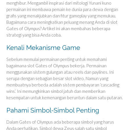
menghibur. Mengambil inspirasi dari mitologi Yunani kuno
permainan ini membawa pemain ke dunia para dewa dengan
grafis yang menakjubkan dan fitur gameplay yang memukau.
Bagaimana cara meningkatkan peluang menang Anda di slot
Gates of Olympus? Artikel ini akan membahas beberapa
strategi yang bisa Anda coba.
Kenali Mekanisme Game
Sebelum memulai permainan penting untuk memahami
bagaimana slot Gates of Olympus bekerja. Permainan
menggunakan sistem gulungan atau reels dan paylines. Ini
serupa dengan sebagian besar slot video. Namun yang
membuatnya berbeda adalah sistem pembayaran ‘cascading
wins’. Ini memungkinkan simbol jatuh dan memberikan
kesempatan untuk kemenangan beruntun dalam satu putaran.
Pahami Simbol-Simbol Penting
Dalam Gates of Olympus ada beberapa simbol yang harus
Anda perhatikan. Simbol dewa Zeus salah satu simbol