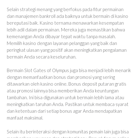
Selain strategi menang yang berfokus pada fitur permainan
dan manajemen bankroll ada baiknya untuk bermain di kasino
bereputasi baik. Kasino ternama menawarkan kesempatan
lebih adil dalam permainan. Mereka juga memastikan bahwa
kemenangan Anda dibayar tepat waktu tanpa masalah.
Memilih kasino dengan layanan pelanggan yang baik dan
peringkat ulasan yang positif akan meningkatkan pengalaman
bermain Anda secara keseluruhan.
Bermain Slot Gates of Olympus juga bisa menjadi lebih menarik
dengan memanfaatkan bonus dan promosi yang sering
ditawarkan oleh kasino online. Bonus deposit putaran gratis
atau promosi lainnya bisa memberikan Anda keuntungan
tambahan. Ini bisa digunakan untuk bermain lebih lama atau
meningkatkan taruhan Anda. Pastikan untuk membaca syarat
dan ketentuan dari setiap bonus agar Anda mendapatkan
manfaat maksimal.
Selain itu berinteraksi dengan komunitas pemain lain juga bisa