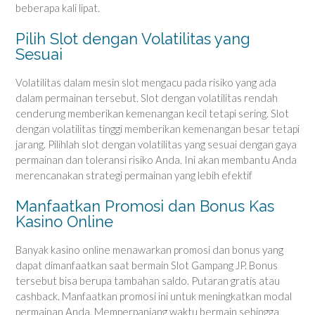
beberapa kali lipat.
Pilih Slot dengan Volatilitas yang
Sesuai
Volatilitas dalam mesin slot mengacu pada risiko yang ada
dalam permainan tersebut. Slot dengan volatilitas rendah
cenderung memberikan kemenangan kecil tetapi sering. Slot
dengan volatilitas tinggi memberikan kemenangan besar tetapi
jarang. Pilihlah slot dengan volatilitas yang sesuai dengan gaya
permainan dan toleransi risiko Anda. Ini akan membantu Anda
merencanakan strategi permainan yang lebih efektif
Manfaatkan Promosi dan Bonus Kas
Kasino Online
Banyak kasino online menawarkan promosi dan bonus yang
dapat dimanfaatkan saat bermain Slot Gampang JP. Bonus
tersebut bisa berupa tambahan saldo. Putaran gratis atau
cashback. Manfaatkan promosi ini untuk meningkatkan modal
permainan Anda. Memperpanjang waktu bermain sehingga