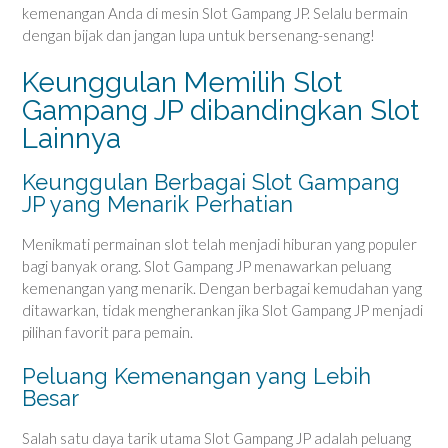
kemenangan Anda di mesin Slot Gampang JP. Selalu bermain
dengan bijak dan jangan lupa untuk bersenang-senang!
Keunggulan Memilih Slot
Gampang JP dibandingkan Slot
Lainnya
Keunggulan Berbagai Slot Gampang
JP yang Menarik Perhatian
Menikmati permainan slot telah menjadi hiburan yang populer
bagi banyak orang. Slot Gampang JP menawarkan peluang
kemenangan yang menarik. Dengan berbagai kemudahan yang
ditawarkan, tidak mengherankan jika Slot Gampang JP menjadi
pilihan favorit para pemain.
Peluang Kemenangan yang Lebih
Besar
Salah satu daya tarik utama Slot Gampang JP adalah peluang