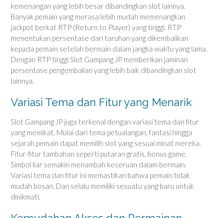
kemenangan yang lebih besar dibandingkan slot lainnya.
Banyak pemain yang merasa lebih mudah memenangkan
jackpot berkat RTP (Return to Player) yang tinggi. RTP
menentukan persentase dari taruhan yang dikembalikan
kepada pemain setelah bermain dalam jangka waktu yang lama.
Dengan RTP tinggi Slot Gampang JP memberikan jaminan
persentase pengembalian yang lebih baik dibandingkan slot
lainnya.
Variasi Tema dan Fitur yang Menarik
Slot Gampang JP juga terkenal dengan variasi tema dan fitur
yang memikat. Mulai dari tema petualangan, fantasi hingga
sejarah pemain dapat memilih slot yang sesuai minat mereka.
Fitur-fitur tambahan seperti putaran gratis, bonus game.
Simbol liar semakin menambah keseruan dalam bermain.
Variasi tema dan fitur ini memastikan bahwa pemain tidak
mudah bosan. Dan selalu memiliki sesuatu yang baru untuk
dinikmati.