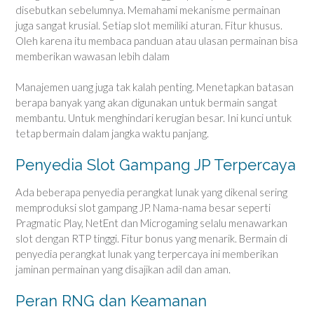
disebutkan sebelumnya. Memahami mekanisme permainan
juga sangat krusial. Setiap slot memiliki aturan. Fitur khusus.
Oleh karena itu membaca panduan atau ulasan permainan bisa
memberikan wawasan lebih dalam
Manajemen uang juga tak kalah penting. Menetapkan batasan
berapa banyak yang akan digunakan untuk bermain sangat
membantu. Untuk menghindari kerugian besar. Ini kunci untuk
tetap bermain dalam jangka waktu panjang.
Penyedia Slot Gampang JP Terpercaya
Ada beberapa penyedia perangkat lunak yang dikenal sering
memproduksi slot gampang JP. Nama-nama besar seperti
Pragmatic Play, NetEnt dan Microgaming selalu menawarkan
slot dengan RTP tinggi. Fitur bonus yang menarik. Bermain di
penyedia perangkat lunak yang terpercaya ini memberikan
jaminan permainan yang disajikan adil dan aman.
Peran RNG dan Keamanan