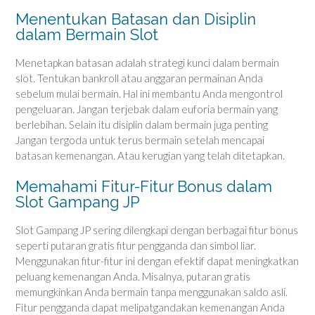
Menentukan Batasan dan Disiplin
dalam Bermain Slot
Menetapkan batasan adalah strategi kunci dalam bermain
slot. Tentukan bankroll atau anggaran permainan Anda
sebelum mulai bermain. Hal ini membantu Anda mengontrol
pengeluaran. Jangan terjebak dalam euforia bermain yang
berlebihan. Selain itu disiplin dalam bermain juga penting
Jangan tergoda untuk terus bermain setelah mencapai
batasan kemenangan. Atau kerugian yang telah ditetapkan.
Memahami Fitur-Fitur Bonus dalam
Slot Gampang JP
Slot Gampang JP sering dilengkapi dengan berbagai fitur bonus
seperti putaran gratis fitur pengganda dan simbol liar.
Menggunakan fitur-fitur ini dengan efektif dapat meningkatkan
peluang kemenangan Anda. Misalnya, putaran gratis
memungkinkan Anda bermain tanpa menggunakan saldo asli.
Fitur pengganda dapat melipatgandakan kemenangan Anda