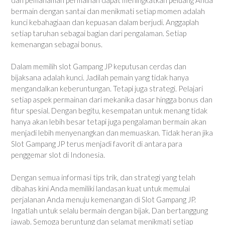
bermain dengan santai dan menikmati setiap momen adalah
kunci kebahagiaan dan kepuasan dalam berjudi. Anggaplah
setiap taruhan sebagai bagian dari pengalaman. Setiap
kemenangan sebagai bonus.
Dalam memilih slot Gampang JP keputusan cerdas dan
bijaksana adalah kunci. Jadilah pemain yang tidak hanya
mengandalkan keberuntungan. Tetapi juga strategi. Pelajari
setiap aspek permainan dari mekanika dasar hingga bonus dan
fitur spesial. Dengan begitu, kesempatan untuk menang tidak
hanya akan lebih besar tetapi juga pengalaman bermain akan
menjadi lebih menyenangkan dan memuaskan. Tidak heran jika
Slot Gampang JP terus menjadi favorit di antara para
penggemar slot di Indonesia.
Dengan semua informasi tips trik, dan strategi yang telah
dibahas kini Anda memiliki landasan kuat untuk memulai
perjalanan Anda menuju kemenangan di Slot Gampang JP.
Ingatlah untuk selalu bermain dengan bijak. Dan bertanggung
jawab. Semoga beruntung dan selamat menikmati setiap