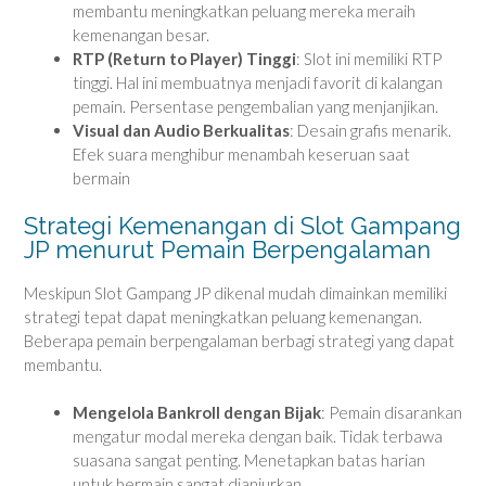
membantu meningkatkan peluang mereka meraih
kemenangan besar.
RTP (Return to Player) Tinggi
: Slot ini memiliki RTP
tinggi. Hal ini membuatnya menjadi favorit di kalangan
pemain. Persentase pengembalian yang menjanjikan.
Visual dan Audio Berkualitas
: Desain grafis menarik.
Efek suara menghibur menambah keseruan saat
bermain
Strategi Kemenangan di Slot Gampang
JP menurut Pemain Berpengalaman
Meskipun Slot Gampang JP dikenal mudah dimainkan memiliki
strategi tepat dapat meningkatkan peluang kemenangan.
Beberapa pemain berpengalaman berbagi strategi yang dapat
membantu.
Mengelola Bankroll dengan Bijak
: Pemain disarankan
mengatur modal mereka dengan baik. Tidak terbawa
suasana sangat penting. Menetapkan batas harian
untuk bermain sangat dianjurkan.