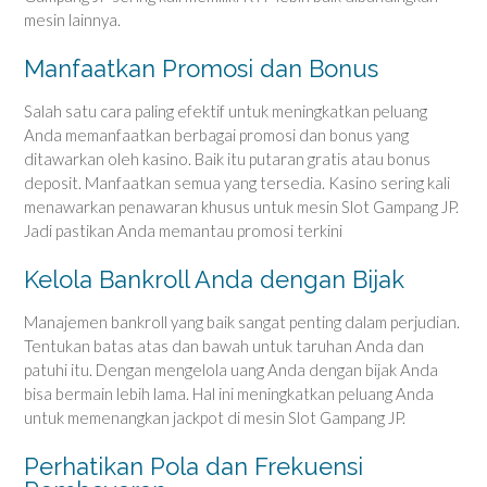
mesin lainnya.
Manfaatkan Promosi dan Bonus
Salah satu cara paling efektif untuk meningkatkan peluang
Anda memanfaatkan berbagai promosi dan bonus yang
ditawarkan oleh kasino. Baik itu putaran gratis atau bonus
deposit. Manfaatkan semua yang tersedia. Kasino sering kali
menawarkan penawaran khusus untuk mesin Slot Gampang JP.
Jadi pastikan Anda memantau promosi terkini
Kelola Bankroll Anda dengan Bijak
Manajemen bankroll yang baik sangat penting dalam perjudian.
Tentukan batas atas dan bawah untuk taruhan Anda dan
patuhi itu. Dengan mengelola uang Anda dengan bijak Anda
bisa bermain lebih lama. Hal ini meningkatkan peluang Anda
untuk memenangkan jackpot di mesin Slot Gampang JP.
Perhatikan Pola dan Frekuensi