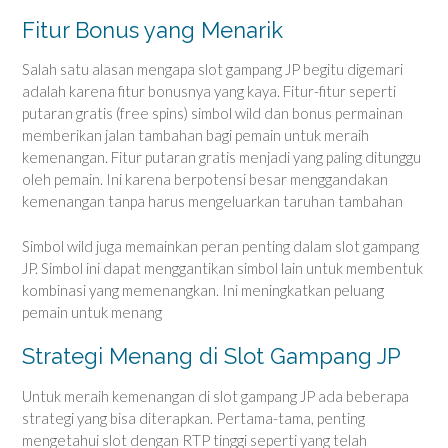
Fitur Bonus yang Menarik
Salah satu alasan mengapa slot gampang JP begitu digemari
adalah karena fitur bonusnya yang kaya. Fitur-fitur seperti
putaran gratis (free spins) simbol wild dan bonus permainan
memberikan jalan tambahan bagi pemain untuk meraih
kemenangan. Fitur putaran gratis menjadi yang paling ditunggu
oleh pemain. Ini karena berpotensi besar menggandakan
kemenangan tanpa harus mengeluarkan taruhan tambahan
Simbol wild juga memainkan peran penting dalam slot gampang
JP. Simbol ini dapat menggantikan simbol lain untuk membentuk
kombinasi yang memenangkan. Ini meningkatkan peluang
pemain untuk menang
Strategi Menang di Slot Gampang JP
Untuk meraih kemenangan di slot gampang JP ada beberapa
strategi yang bisa diterapkan. Pertama-tama, penting
mengetahui slot dengan RTP tinggi seperti yang telah