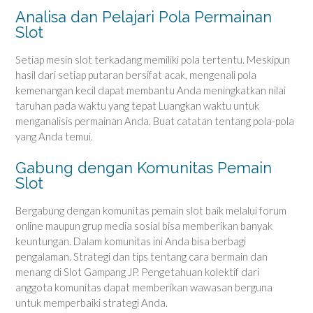
Analisa dan Pelajari Pola Permainan
Slot
Setiap mesin slot terkadang memiliki pola tertentu. Meskipun
hasil dari setiap putaran bersifat acak, mengenali pola
kemenangan kecil dapat membantu Anda meningkatkan nilai
taruhan pada waktu yang tepat Luangkan waktu untuk
menganalisis permainan Anda. Buat catatan tentang pola-pola
yang Anda temui.
Gabung dengan Komunitas Pemain
Slot
Bergabung dengan komunitas pemain slot baik melalui forum
online maupun grup media sosial bisa memberikan banyak
keuntungan. Dalam komunitas ini Anda bisa berbagi
pengalaman. Strategi dan tips tentang cara bermain dan
menang di Slot Gampang JP. Pengetahuan kolektif dari
anggota komunitas dapat memberikan wawasan berguna
untuk memperbaiki strategi Anda.