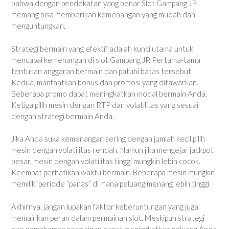
bahwa dengan pendekatan yang benar Slot Gampang JP
memang bisa memberikan kemenangan yang mudah dan
menguntungkan.
Strategi bermain yang efektif adalah kunci utama untuk
mencapai kemenangan di slot Gampang JP. Pertama-tama
tentukan anggaran bermain dan patuhi batas tersebut.
Kedua, manfaatkan bonus dan promosi yang ditawarkan.
Beberapa promo dapat meningkatkan modal bermain Anda.
Ketiga pilih mesin dengan RTP dan volatilitas yang sesuai
dengan strategi bermain Anda.
Jika Anda suka kemenangan sering dengan jumlah kecil pilih
mesin dengan volatilitas rendah. Namun jika mengejar jackpot
besar, mesin dengan volatilitas tinggi mungkin lebih cocok.
Keempat perhatikan waktu bermain. Beberapa mesin mungkin
memiliki periode “panas” di mana peluang menang lebih tinggi.
Akhirnya, jangan lupakan faktor keberuntungan yang juga
memainkan peran dalam permainan slot. Meskipun strategi
dan pemahaman permainan dapat meningkatkan peluang Anda