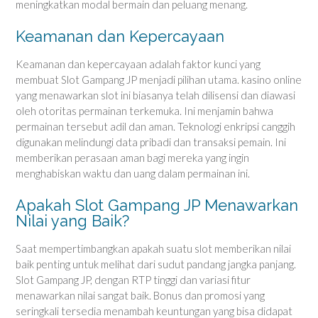
meningkatkan modal bermain dan peluang menang.
Keamanan dan Kepercayaan
Keamanan dan kepercayaan adalah faktor kunci yang
membuat Slot Gampang JP menjadi pilihan utama. kasino online
yang menawarkan slot ini biasanya telah dilisensi dan diawasi
oleh otoritas permainan terkemuka. Ini menjamin bahwa
permainan tersebut adil dan aman. Teknologi enkripsi canggih
digunakan melindungi data pribadi dan transaksi pemain. Ini
memberikan perasaan aman bagi mereka yang ingin
menghabiskan waktu dan uang dalam permainan ini.
Apakah Slot Gampang JP Menawarkan
Nilai yang Baik?
Saat mempertimbangkan apakah suatu slot memberikan nilai
baik penting untuk melihat dari sudut pandang jangka panjang.
Slot Gampang JP, dengan RTP tinggi dan variasi fitur
menawarkan nilai sangat baik. Bonus dan promosi yang
seringkali tersedia menambah keuntungan yang bisa didapat