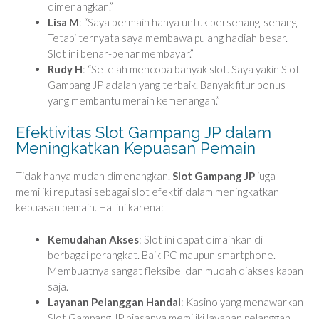
dimenangkan.”
Lisa M
: “Saya bermain hanya untuk bersenang-senang.
Tetapi ternyata saya membawa pulang hadiah besar.
Slot ini benar-benar membayar.”
Rudy H
: “Setelah mencoba banyak slot. Saya yakin Slot
Gampang JP adalah yang terbaik. Banyak fitur bonus
yang membantu meraih kemenangan.”
Efektivitas Slot Gampang JP dalam
Meningkatkan Kepuasan Pemain
Tidak hanya mudah dimenangkan.
Slot Gampang JP
juga
memiliki reputasi sebagai slot efektif dalam meningkatkan
kepuasan pemain. Hal ini karena:
Kemudahan Akses
: Slot ini dapat dimainkan di
berbagai perangkat. Baik PC maupun smartphone.
Membuatnya sangat fleksibel dan mudah diakses kapan
saja.
Layanan Pelanggan Handal
: Kasino yang menawarkan
Slot Gampang JP biasanya memiliki layanan pelanggan