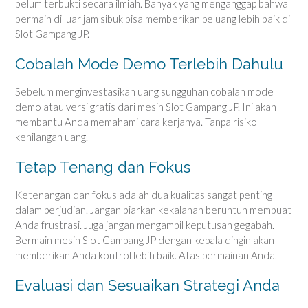
belum terbukti secara ilmiah. Banyak yang menganggap bahwa
bermain di luar jam sibuk bisa memberikan peluang lebih baik di
Slot Gampang JP.
Cobalah Mode Demo Terlebih Dahulu
Sebelum menginvestasikan uang sungguhan cobalah mode
demo atau versi gratis dari mesin Slot Gampang JP. Ini akan
membantu Anda memahami cara kerjanya. Tanpa risiko
kehilangan uang.
Tetap Tenang dan Fokus
Ketenangan dan fokus adalah dua kualitas sangat penting
dalam perjudian. Jangan biarkan kekalahan beruntun membuat
Anda frustrasi. Juga jangan mengambil keputusan gegabah.
Bermain mesin Slot Gampang JP dengan kepala dingin akan
memberikan Anda kontrol lebih baik. Atas permainan Anda.
Evaluasi dan Sesuaikan Strategi Anda