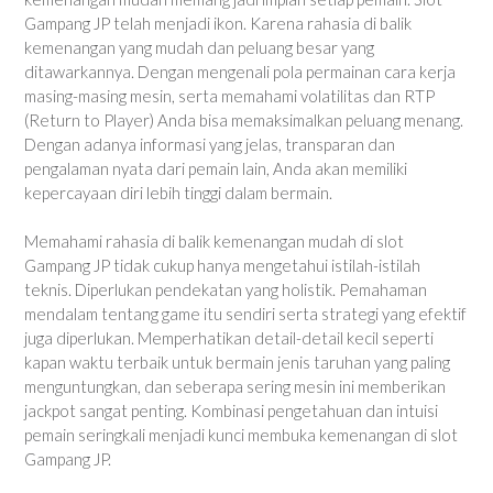
Gampang JP telah menjadi ikon. Karena rahasia di balik
kemenangan yang mudah dan peluang besar yang
ditawarkannya. Dengan mengenali pola permainan cara kerja
masing-masing mesin, serta memahami volatilitas dan RTP
(Return to Player) Anda bisa memaksimalkan peluang menang.
Dengan adanya informasi yang jelas, transparan dan
pengalaman nyata dari pemain lain, Anda akan memiliki
kepercayaan diri lebih tinggi dalam bermain.
Memahami rahasia di balik kemenangan mudah di slot
Gampang JP tidak cukup hanya mengetahui istilah-istilah
teknis. Diperlukan pendekatan yang holistik. Pemahaman
mendalam tentang game itu sendiri serta strategi yang efektif
juga diperlukan. Memperhatikan detail-detail kecil seperti
kapan waktu terbaik untuk bermain jenis taruhan yang paling
menguntungkan, dan seberapa sering mesin ini memberikan
jackpot sangat penting. Kombinasi pengetahuan dan intuisi
pemain seringkali menjadi kunci membuka kemenangan di slot
Gampang JP.