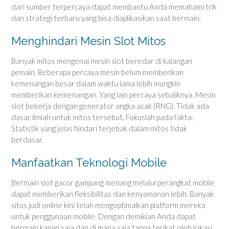
dari sumber terpercaya dapat membantu Anda memahami trik
dan strategi terbaru yang bisa diaplikasikan saat bermain.
Menghindari Mesin Slot Mitos
Banyak mitos mengenai mesin slot beredar di kalangan
pemain. Beberapa percaya mesin belum memberikan
kemenangan besar dalam waktu lama lebih mungkin
memberikan kemenangan. Yang lain percaya sebaliknya. Mesin
slot bekerja dengan generator angka acak (RNG). Tidak ada
dasar ilmiah untuk mitos tersebut. Fokuslah pada fakta.
Statistik yang jelas hindari terjebak dalam mitos tidak
berdasar.
Manfaatkan Teknologi Mobile
Bermain slot gacor gampang menang melalui perangkat mobile
dapat memberikan fleksibilitas dan kenyamanan lebih. Banyak
situs judi online kini telah mengoptimalkan platform mereka
untuk penggunaan mobile. Dengan demikian Anda dapat
bermain kapan saja dan di mana saja tanpa terikat oleh lokasi