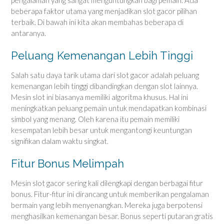
pengalaman yang sangat menguntungkan bagi pemain. Ada
beberapa faktor utama yang menjadikan slot gacor pilihan
terbaik. Di bawah ini kita akan membahas beberapa di
antaranya.
Peluang Kemenangan Lebih Tinggi
Salah satu daya tarik utama dari slot gacor adalah peluang
kemenangan lebih tinggi dibandingkan dengan slot lainnya.
Mesin slot ini biasanya memiliki algoritma khusus. Hal ini
meningkatkan peluang pemain untuk mendapatkan kombinasi
simbol yang menang. Oleh karena itu pemain memiliki
kesempatan lebih besar untuk mengantongi keuntungan
signifikan dalam waktu singkat.
Fitur Bonus Melimpah
Mesin slot gacor sering kali dilengkapi dengan berbagai fitur
bonus. Fitur-fitur ini dirancang untuk memberikan pengalaman
bermain yang lebih menyenangkan. Mereka juga berpotensi
menghasilkan kemenangan besar. Bonus seperti putaran gratis