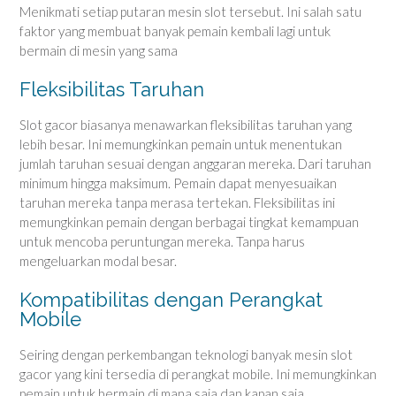
Menikmati setiap putaran mesin slot tersebut. Ini salah satu
faktor yang membuat banyak pemain kembali lagi untuk
bermain di mesin yang sama
Fleksibilitas Taruhan
Slot gacor biasanya menawarkan fleksibilitas taruhan yang
lebih besar. Ini memungkinkan pemain untuk menentukan
jumlah taruhan sesuai dengan anggaran mereka. Dari taruhan
minimum hingga maksimum. Pemain dapat menyesuaikan
taruhan mereka tanpa merasa tertekan. Fleksibilitas ini
memungkinkan pemain dengan berbagai tingkat kemampuan
untuk mencoba peruntungan mereka. Tanpa harus
mengeluarkan modal besar.
Kompatibilitas dengan Perangkat
Mobile
Seiring dengan perkembangan teknologi banyak mesin slot
gacor yang kini tersedia di perangkat mobile. Ini memungkinkan
pemain untuk bermain di mana saja dan kapan saja.