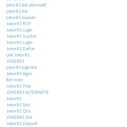
joker81 link alternatif
joker81 link
joker81 maxwin
Joker81 RTP
Joker81 Login
Joker81 Scatter
Joker81 Login
Joker81 Daftar
Link Joker81
JOKER81
joker81 login link
Joker81 Agen
Bet Indo
Joker81 Pola
JOKER81 ALTERNATIF
Joker81
Joker81 Slot
Joker81 Qris
JOKER81 Slot
Joker81 Deposit