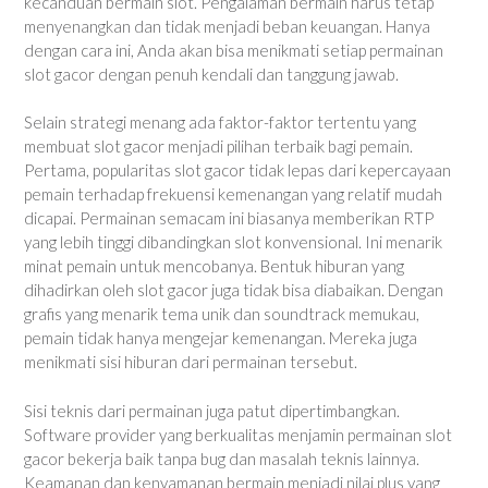
kecanduan bermain slot. Pengalaman bermain harus tetap
menyenangkan dan tidak menjadi beban keuangan. Hanya
dengan cara ini, Anda akan bisa menikmati setiap permainan
slot gacor dengan penuh kendali dan tanggung jawab.
Selain strategi menang ada faktor-faktor tertentu yang
membuat slot gacor menjadi pilihan terbaik bagi pemain.
Pertama, popularitas slot gacor tidak lepas dari kepercayaan
pemain terhadap frekuensi kemenangan yang relatif mudah
dicapai. Permainan semacam ini biasanya memberikan RTP
yang lebih tinggi dibandingkan slot konvensional. Ini menarik
minat pemain untuk mencobanya. Bentuk hiburan yang
dihadirkan oleh slot gacor juga tidak bisa diabaikan. Dengan
grafis yang menarik tema unik dan soundtrack memukau,
pemain tidak hanya mengejar kemenangan. Mereka juga
menikmati sisi hiburan dari permainan tersebut.
Sisi teknis dari permainan juga patut dipertimbangkan.
Software provider yang berkualitas menjamin permainan slot
gacor bekerja baik tanpa bug dan masalah teknis lainnya.
Keamanan dan kenyamanan bermain menjadi nilai plus yang