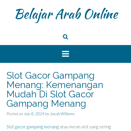
Skip
Belajar Arab Online
to
content
Slot Gacor Gampang
Menang: Kemenangan
Mudah Di Slot Gacor
Gampang Menang
Posted on
July 8, 2024
by
Jacob Williams
Slot gacor gampang menang
atau mesin slot yang sering