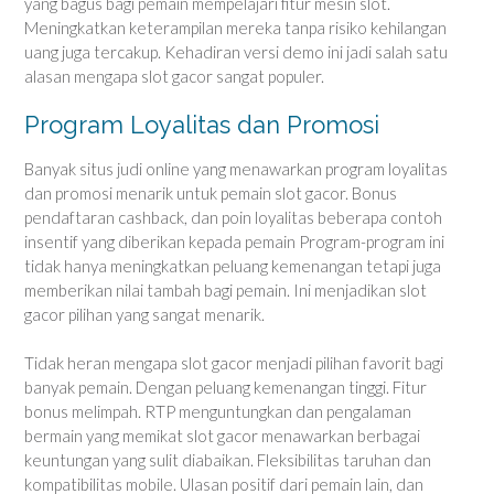
yang bagus bagi pemain mempelajari fitur mesin slot.
Meningkatkan keterampilan mereka tanpa risiko kehilangan
uang juga tercakup. Kehadiran versi demo ini jadi salah satu
alasan mengapa slot gacor sangat populer.
Program Loyalitas dan Promosi
Banyak situs judi online yang menawarkan program loyalitas
dan promosi menarik untuk pemain slot gacor. Bonus
pendaftaran cashback, dan poin loyalitas beberapa contoh
insentif yang diberikan kepada pemain Program-program ini
tidak hanya meningkatkan peluang kemenangan tetapi juga
memberikan nilai tambah bagi pemain. Ini menjadikan slot
gacor pilihan yang sangat menarik.
Tidak heran mengapa slot gacor menjadi pilihan favorit bagi
banyak pemain. Dengan peluang kemenangan tinggi. Fitur
bonus melimpah. RTP menguntungkan dan pengalaman
bermain yang memikat slot gacor menawarkan berbagai
keuntungan yang sulit diabaikan. Fleksibilitas taruhan dan
kompatibilitas mobile. Ulasan positif dari pemain lain, dan