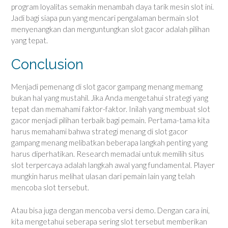
program loyalitas semakin menambah daya tarik mesin slot ini.
Jadi bagi siapa pun yang mencari pengalaman bermain slot
menyenangkan dan menguntungkan slot gacor adalah pilihan
yang tepat.
Conclusion
Menjadi pemenang di slot gacor gampang menang memang
bukan hal yang mustahil. Jika Anda mengetahui strategi yang
tepat dan memahami faktor-faktor. Inilah yang membuat slot
gacor menjadi pilihan terbaik bagi pemain. Pertama-tama kita
harus memahami bahwa strategi menang di slot gacor
gampang menang melibatkan beberapa langkah penting yang
harus diperhatikan. Research memadai untuk memilih situs
slot terpercaya adalah langkah awal yang fundamental. Player
mungkin harus melihat ulasan dari pemain lain yang telah
mencoba slot tersebut.
Atau bisa juga dengan mencoba versi demo. Dengan cara ini,
kita mengetahui seberapa sering slot tersebut memberikan