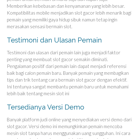
Memberikan kebebasan dan kenyamanan yang lebih besar.
Kompatibilitas mobile menjadikan slot gacor lebih menarik bagi
pemain yang memiliki gaya hidup sibuk namun tetap ingin
merasakan sensasi bermain slot.
Testimoni dan Ulasan Pemain
Testimoni dan ulasan dari pemain lain juga menjadi faktor
penting yang membuat slot gacor semakin diminati.
Pengalaman positif dari pemain lain dapat menjadi referensi
baik bagi calon pemain baru. Banyak pemain yang membagikan
tips dan trik tentang cara bermain slot gacor dengan efektif.
Ini tentunya sangat membantu pemain baru untuk memahami
lebih baik tentang mesin slot ini
Tersedianya Versi Demo
Banyak platform judi online yang menyediakan versi demo dari
slot gacor. Versi demo ini memungkinkan pemain mencoba
mesin slot tanpa harus menggunakan uang sungguhan. Ini cara