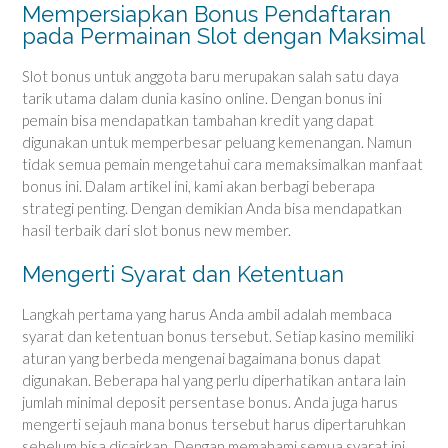
Mempersiapkan Bonus Pendaftaran
pada Permainan Slot dengan Maksimal
Slot bonus untuk anggota baru merupakan salah satu daya
tarik utama dalam dunia kasino online. Dengan bonus ini
pemain bisa mendapatkan tambahan kredit yang dapat
digunakan untuk memperbesar peluang kemenangan. Namun
tidak semua pemain mengetahui cara memaksimalkan manfaat
bonus ini. Dalam artikel ini, kami akan berbagi beberapa
strategi penting. Dengan demikian Anda bisa mendapatkan
hasil terbaik dari slot bonus new member.
Mengerti Syarat dan Ketentuan
Langkah pertama yang harus Anda ambil adalah membaca
syarat dan ketentuan bonus tersebut. Setiap kasino memiliki
aturan yang berbeda mengenai bagaimana bonus dapat
digunakan. Beberapa hal yang perlu diperhatikan antara lain
jumlah minimal deposit persentase bonus. Anda juga harus
mengerti sejauh mana bonus tersebut harus dipertaruhkan
sebelum bisa dicairkan. Dengan memahami semua syarat ini.