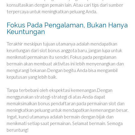
konsultasikan dengan pemain lain. Atau cari tips dari sumber
terpercaya untuk meningkatkan peluang Anda.
Fokus Pada Pengalaman, Bukan Hanya
Keuntungan
Terakhir meskipun tujuan utamanya adalah mendapatkan
keuntungan dari slot bonus anggota baru, jangan lupa untuk
menikmati permainan itu sendiri. Fokus pada pengalaman
bermain akan membuat aktivitas ini lebih menyenangkan dan
mengurangi tekanan Dengan begitu Anda bisa mengambil
keputusan yang lebih baik.
Tanpa terbebani oleh ekspektasi kemenangan.Dengan
menggunakan strategi-strategi di atas Anda dapat
memaksimalkan bonus pendaftaran pada permainan slot dan
meningkatkan peluang untuk mendapatkan kemenangan besar.
Ingat, kunci utamanya adalah bermain dengan bijak dan
menikmati setiap saat permainan. Selamat bermain. Semoga
beruntung!