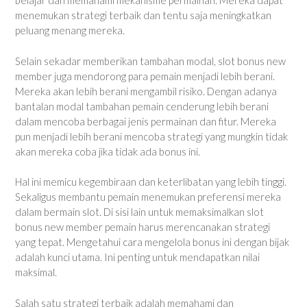
belajar dan memahami mekanisme permainan. Mereka dapat
menemukan strategi terbaik dan tentu saja meningkatkan
peluang menang mereka.
Selain sekadar memberikan tambahan modal, slot bonus new
member juga mendorong para pemain menjadi lebih berani.
Mereka akan lebih berani mengambil risiko. Dengan adanya
bantalan modal tambahan pemain cenderung lebih berani
dalam mencoba berbagai jenis permainan dan fitur. Mereka
pun menjadi lebih berani mencoba strategi yang mungkin tidak
akan mereka coba jika tidak ada bonus ini.
Hal ini memicu kegembiraan dan keterlibatan yang lebih tinggi.
Sekaligus membantu pemain menemukan preferensi mereka
dalam bermain slot. Di sisi lain untuk memaksimalkan slot
bonus new member pemain harus merencanakan strategi
yang tepat. Mengetahui cara mengelola bonus ini dengan bijak
adalah kunci utama. Ini penting untuk mendapatkan nilai
maksimal.
Salah satu strategi terbaik adalah memahami dan