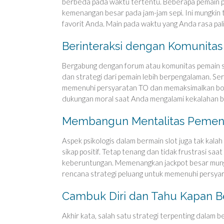
berbeda pada waktu tertentu. Beberapa pemain pe
kemenangan besar pada jam-jam sepi. Ini mungkin
favorit Anda. Main pada waktu yang Anda rasa pal
Berinteraksi dengan Komunitas
Bergabung dengan forum atau komunitas pemain s
dan strategi dari pemain lebih berpengalaman. Se
memenuhi persyaratan TO dan memaksimalkan bonu
dukungan moral saat Anda mengalami kekalahan 
Membangun Mentalitas Peme
Aspek psikologis dalam bermain slot juga tak kala
sikap positif. Tetap tenang dan tidak frustrasi s
keberuntungan. Memenangkan jackpot besar mungk
rencana strategi peluang untuk memenuhi persya
Cambuk Diri dan Tahu Kapan B
Akhir kata, salah satu strategi terpenting dalam