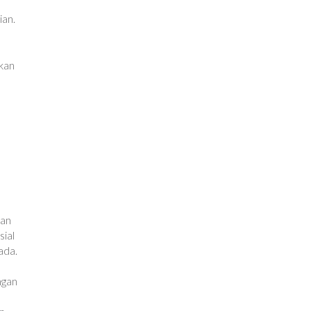
ian.
tkan
man
sial
ada.
ngan