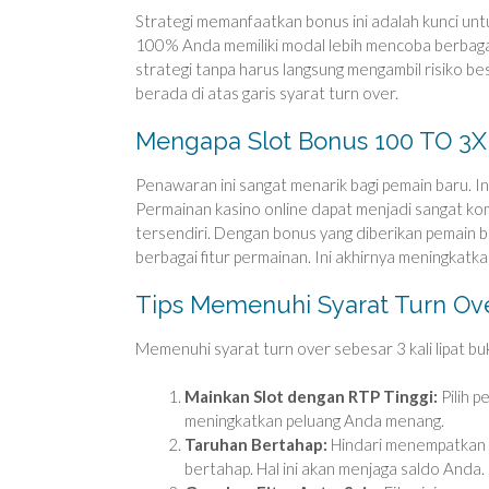
Strategi memanfaatkan bonus ini adalah kunci un
100% Anda memiliki modal lebih mencoba berbagai
strategi tanpa harus langsung mengambil risiko be
berada di atas garis syarat turn over.
Mengapa Slot Bonus 100 TO 3X
Penawaran ini sangat menarik bagi pemain baru.
Permainan kasino online dapat menjadi sangat ko
tersendiri. Dengan bonus yang diberikan pemain b
berbagai fitur permainan. Ini akhirnya meningkatk
Tips Memenuhi Syarat Turn Ov
Memenuhi syarat turn over sebesar 3 kali lipat 
Mainkan Slot dengan RTP Tinggi:
Pilih p
meningkatkan peluang Anda menang.
Taruhan Bertahap:
Hindari menempatkan s
bertahap. Hal ini akan menjaga saldo Anda.