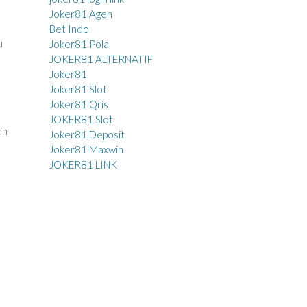
Joker81 Agen
Bet Indo
u
Joker81 Pola
JOKER81 ALTERNATIF
Joker81
Joker81 Slot
Joker81 Qris
JOKER81 Slot
an
Joker81 Deposit
Joker81 Maxwin
JOKER81 LINK