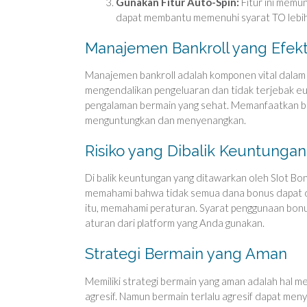
Gunakan Fitur Auto-Spin:
Fitur ini memu
dapat membantu memenuhi syarat TO lebi
Manajemen Bankroll yang Efekt
Manajemen bankroll adalah komponen vital dalam 
mengendalikan pengeluaran dan tidak terjebak eu
pengalaman bermain yang sehat. Memanfaatkan b
menguntungkan dan menyenangkan.
Risiko yang Dibalik Keuntungan
Di balik keuntungan yang ditawarkan oleh Slot Bo
memahami bahwa tidak semua dana bonus dapat di
itu, memahami peraturan. Syarat penggunaan bonus
aturan dari platform yang Anda gunakan.
Strategi Bermain yang Aman
Memiliki strategi bermain yang aman adalah hal m
agresif. Namun bermain terlalu agresif dapat me