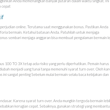
ngkinkan Anda memenangkan banyak putaran dalam waktu singkat. Ini
h cepat
if
perjudian online. Terutama saat menggunakan bonus. Pastikan Anda
foria bermain. Ketahui batasan Anda. Patuhilah untuk menjaga
onus sembari menjaga anggaran bisa membuat pengalaman bermain le
nus 100 TO 3X tetap ada risiko yang perlu diperhatikan. Pemain harus
ubah menjadi uang tunai tanpa memenuhi syarat turn over. Oleh ka
 ini sangat penting Sebelum mulai bermain selalu baca kebijakan dan
endasar. Karena syarat turn over. Anda mungkin tergoda bermain lebi
nyebabkan kerugian cepat. Sebaiknya, gunakan strategi yang membantu