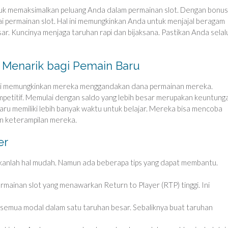
tuk memaksimalkan peluang Anda dalam permainan slot. Dengan bonus
 permainan slot. Hal ini memungkinkan Anda untuk menjajal beragam
sar. Kuncinya menjaga taruhan rapi dan bijaksana. Pastikan Anda selal
 Menarik bagi Pemain Baru
 Ini memungkinkan mereka menggandakan dana permainan mereka.
mpetitif. Memulai dengan saldo yang lebih besar merupakan keuntung
aru memiliki lebih banyak waktu untuk belajar. Mereka bisa mencoba
an keterampilan mereka.
er
bukanlah hal mudah. Namun ada beberapa tips yang dapat membantu.
ermainan slot yang menawarkan Return to Player (RTP) tinggi. Ini
emua modal dalam satu taruhan besar. Sebaliknya buat taruhan